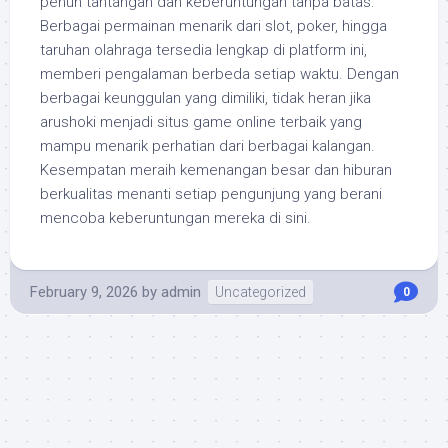
penuh tantangan dan keberuntungan tanpa batas.
Berbagai permainan menarik dari slot, poker, hingga
taruhan olahraga tersedia lengkap di platform ini,
memberi pengalaman berbeda setiap waktu. Dengan
berbagai keunggulan yang dimiliki, tidak heran jika
arushoki menjadi situs game online terbaik yang
mampu menarik perhatian dari berbagai kalangan.
Kesempatan meraih kemenangan besar dan hiburan
berkualitas menanti setiap pengunjung yang berani
mencoba keberuntungan mereka di sini.
February 9, 2026
by
admin
Uncategorized
0