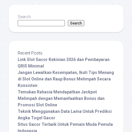
Search
Search
Recent Posts
Link Slot Gacor Kekinian 2026 dan Pembayaran
QRIS Minimal
Jangan Lewatkan Kesempatan, Ikuti Tips Menang
di Slot Online dan Raup Bonus Melimpah Secara
Konsisten
Temukan Rahasia Mendapatkan Jackpot
Melimpah dengan Memanfaatkan Bonus dan
Promosi Slot Online
Teknik Menggunakan Data Lama Untuk Prediksi
Angka Togel Gacor
Situs Gacor Terbaik Untuk Pemain Muda Pemula
Indonesia