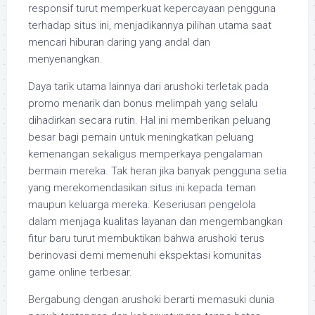
responsif turut memperkuat kepercayaan pengguna
terhadap situs ini, menjadikannya pilihan utama saat
mencari hiburan daring yang andal dan
menyenangkan.
Daya tarik utama lainnya dari arushoki terletak pada
promo menarik dan bonus melimpah yang selalu
dihadirkan secara rutin. Hal ini memberikan peluang
besar bagi pemain untuk meningkatkan peluang
kemenangan sekaligus memperkaya pengalaman
bermain mereka. Tak heran jika banyak pengguna setia
yang merekomendasikan situs ini kepada teman
maupun keluarga mereka. Keseriusan pengelola
dalam menjaga kualitas layanan dan mengembangkan
fitur baru turut membuktikan bahwa arushoki terus
berinovasi demi memenuhi ekspektasi komunitas
game online terbesar.
Bergabung dengan arushoki berarti memasuki dunia