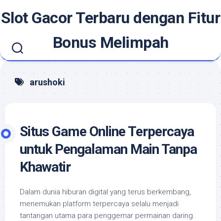
Skip
Slot Gacor Terbaru dengan Fitur
to
content
Bonus Melimpah
arushoki
Situs Game Online Terpercaya
untuk Pengalaman Main Tanpa
Khawatir
Dalam dunia hiburan digital yang terus berkembang,
menemukan platform terpercaya selalu menjadi
tantangan utama para penggemar permainan daring.