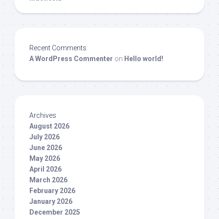
Recent Comments
A WordPress Commenter
on
Hello world!
Archives
August 2026
July 2026
June 2026
May 2026
April 2026
March 2026
February 2026
January 2026
December 2025