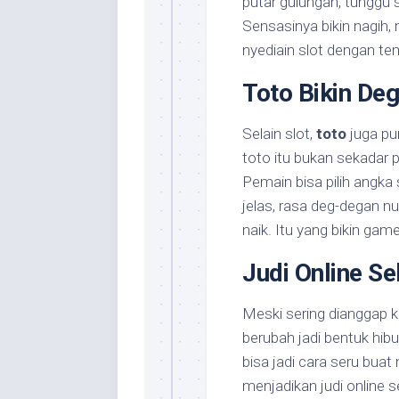
putar gulungan, tunggu 
Sensasinya bikin nagih
nyediain slot dengan te
Toto Bikin De
Selain slot,
toto
juga pun
toto itu bukan sekadar p
Pemain bisa pilih angka 
jelas, rasa deg-degan nu
naik. Itu yang bikin gam
Judi Online Se
Meski sering dianggap k
berubah jadi bentuk hib
bisa jadi cara seru buat
menjadikan judi online 