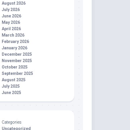
August 2026
July 2026
June 2026
May 2026
April 2026
March 2026
February 2026
January 2026
December 2025
November 2025
October 2025
September 2025
August 2025
July 2025
June 2025
Categories
Uncategorized