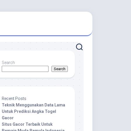
Search
Search
Recent Posts
Teknik Menggunakan Data Lama
Untuk Prediksi Angka Togel
Gacor
Situs Gacor Terbaik Untuk
Pemain Muda Pemula Indonesia