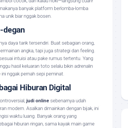
simbol cocok, dan kalau hoki—langsung cuan!
, makanya banyak platform berlomba-lomba
ma unik biar nggak bosen.
g-degan
ya daya tarik tersendiri. Buat sebagian orang,
ermainan angka, tapi juga strategi dan feeling.
sesuai intuisi atau pake rumus tertentu. Yang
nggu hasil keluaran toto selalu bikin adrenalin
e ini nggak pernah sepi peminat.
bagai Hiburan Digital
ontroversial,
judi online
sebenarnya udah
uran modern. Asalkan dimainkan dengan bijak, ini
 ngisi waktu luang. Banyak orang yang
sebagai hiburan ringan, sama kayak main game