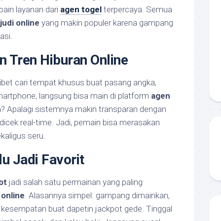
bain layanan dari
agen togel
terpercaya. Semua
judi online
yang makin populer karena gampang
asi.
n Tren Hiburan Online
ribet cari tempat khusus buat pasang angka,
artphone, langsung bisa main di platform
agen
an? Apalagi sistemnya makin transparan dengan
 dicek real-time. Jadi, pemain bisa merasakan
kaligus seru.
lu Jadi Favorit
ot
jadi salah satu permainan yang paling
 online
. Alasannya simpel: gampang dimainkan,
a kesempatan buat dapetin jackpot gede. Tinggal