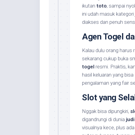
ikutan
toto
, sampai nyo
ini udah masuk kategori
diakses dan penuh sens
Agen Togel da
Kalau dulu orang harus 
sekarang cukup buka sm
togel
resmi. Praktis, k
hasil keluaran yang bisa
pengalaman yang fair se
Slot yang Sela
Nggak bisa dipungkiri,
sl
digandrungi di dunia
judi
visualnya kece, plus ad