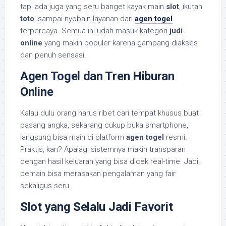
tapi ada juga yang seru banget kayak main
slot
, ikutan
toto
, sampai nyobain layanan dari
agen togel
terpercaya. Semua ini udah masuk kategori
judi
online
yang makin populer karena gampang diakses
dan penuh sensasi.
Agen Togel dan Tren Hiburan
Online
Kalau dulu orang harus ribet cari tempat khusus buat
pasang angka, sekarang cukup buka smartphone,
langsung bisa main di platform
agen togel
resmi.
Praktis, kan? Apalagi sistemnya makin transparan
dengan hasil keluaran yang bisa dicek real-time. Jadi,
pemain bisa merasakan pengalaman yang fair
sekaligus seru.
Slot yang Selalu Jadi Favorit