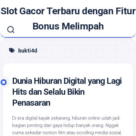
Skip
Slot Gacor Terbaru dengan Fitur
to
content
Bonus Melimpah
bukti4d
Dunia Hiburan Digital yang Lagi
Hits dan Selalu Bikin
Penasaran
Di era digital kayak sekarang, hiburan online udah jadi
bagian penting dari gaya hidup banyak orang. Nggak
cuma sekadar nonton film atau scrolling media sosial,