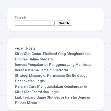
Search
Search
Recent Posts
Situs Slot Gacor Thailand Yang Menghadirkan
Hiburan Online Modern
Inovasi Pengalaman Pengguna yang Membuat
Betah Berlama-lama di Platform
Strategi Menang di Permainan Sic Bo dengan
Pendekatan Logis
Pelajari Cara Menggandakan Keuntungan di
Situs Slot Resmi dan Legal
Link Terbaru Game Slot Gacor Hari Ini Dengan
Pilihan Menarik