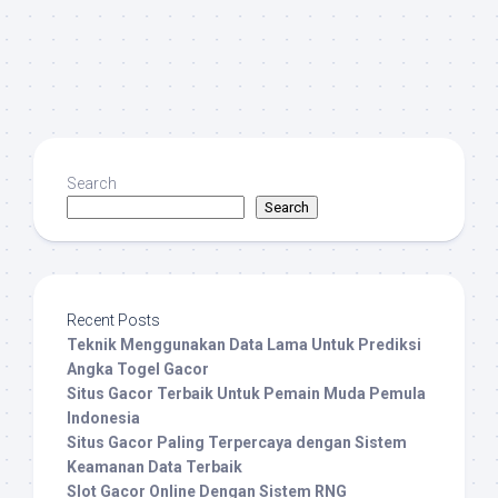
Search
Search
Recent Posts
Teknik Menggunakan Data Lama Untuk Prediksi
Angka Togel Gacor
Situs Gacor Terbaik Untuk Pemain Muda Pemula
Indonesia
Situs Gacor Paling Terpercaya dengan Sistem
Keamanan Data Terbaik
Slot Gacor Online Dengan Sistem RNG