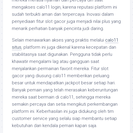
mereka merasa nyaman dan percaya diri saat
mengakses calo11 login, karena reputasi platform ini
sudah terbukti aman dan terpercaya. Inovasi dalam
penyediaan fitur slot gacor juga menjadi nilai plus yang
menarik perhatian banyak pencinta judi daring.
Selain menawarkan akses yang praktis melalui
calo11
situs
, platform ini juga dikenal karena kecepatan dan
stabilitasnya saat digunakan. Pengguna tidak perlu
khawatir mengalami lag atau gangguan saat
menjalankan permainan favorit mereka. Fitur slot
gacor yang diusung calo11 memberikan peluang
besar untuk mendapatkan jackpot besar setiap hari.
Banyak pemain yang telah merasakan keberuntungan
mereka saat bermain di calo11, sehingga mereka
semakin percaya dan setia mengikuti perkembangan
platform ini. Keberhasilan ini juga didukung oleh tim
customer service yang selalu siap membantu setiap
kebutuhan dan kendala pemain kapan saja.