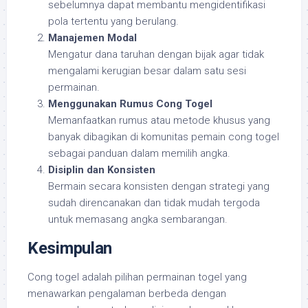
sebelumnya dapat membantu mengidentifikasi
pola tertentu yang berulang.
Manajemen Modal
Mengatur dana taruhan dengan bijak agar tidak
mengalami kerugian besar dalam satu sesi
permainan.
Menggunakan Rumus Cong Togel
Memanfaatkan rumus atau metode khusus yang
banyak dibagikan di komunitas pemain cong togel
sebagai panduan dalam memilih angka.
Disiplin dan Konsisten
Bermain secara konsisten dengan strategi yang
sudah direncanakan dan tidak mudah tergoda
untuk memasang angka sembarangan.
Kesimpulan
Cong togel adalah pilihan permainan togel yang
menawarkan pengalaman berbeda dengan