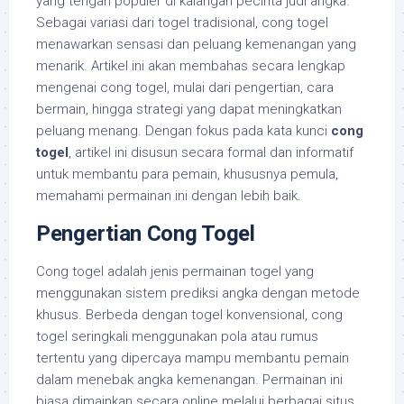
yang tengah populer di kalangan pecinta judi angka.
Sebagai variasi dari togel tradisional, cong togel
menawarkan sensasi dan peluang kemenangan yang
menarik. Artikel ini akan membahas secara lengkap
mengenai cong togel, mulai dari pengertian, cara
bermain, hingga strategi yang dapat meningkatkan
peluang menang. Dengan fokus pada kata kunci
cong
togel
, artikel ini disusun secara formal dan informatif
untuk membantu para pemain, khususnya pemula,
memahami permainan ini dengan lebih baik.
Pengertian Cong Togel
Cong togel adalah jenis permainan togel yang
menggunakan sistem prediksi angka dengan metode
khusus. Berbeda dengan togel konvensional, cong
togel seringkali menggunakan pola atau rumus
tertentu yang dipercaya mampu membantu pemain
dalam menebak angka kemenangan. Permainan ini
biasa dimainkan secara online melalui berbagai situs