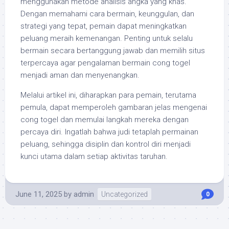
menggunakan metode analisis angka yang khas.
Dengan memahami cara bermain, keunggulan, dan
strategi yang tepat, pemain dapat meningkatkan
peluang meraih kemenangan. Penting untuk selalu
bermain secara bertanggung jawab dan memilih situs
terpercaya agar pengalaman bermain cong togel
menjadi aman dan menyenangkan.
Melalui artikel ini, diharapkan para pemain, terutama
pemula, dapat memperoleh gambaran jelas mengenai
cong togel dan memulai langkah mereka dengan
percaya diri. Ingatlah bahwa judi tetaplah permainan
peluang, sehingga disiplin dan kontrol diri menjadi
kunci utama dalam setiap aktivitas taruhan.
June 11, 2025
by
admin
Uncategorized
0