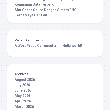
Keamanan Data Terbaik
Slot Gacor Online Dengan Sistem RNG
Terpercaya Dan Fair
Recent Comments
A WordPress Commenter
on
Hello world!
Archives
August 2026
July 2026
June 2026
May 2026
April 2026
March 2026