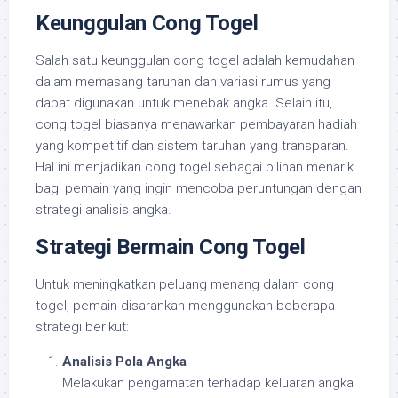
Keunggulan Cong Togel
Salah satu keunggulan cong togel adalah kemudahan
dalam memasang taruhan dan variasi rumus yang
dapat digunakan untuk menebak angka. Selain itu,
cong togel biasanya menawarkan pembayaran hadiah
yang kompetitif dan sistem taruhan yang transparan.
Hal ini menjadikan cong togel sebagai pilihan menarik
bagi pemain yang ingin mencoba peruntungan dengan
strategi analisis angka.
Strategi Bermain Cong Togel
Untuk meningkatkan peluang menang dalam cong
togel, pemain disarankan menggunakan beberapa
strategi berikut:
Analisis Pola Angka
Melakukan pengamatan terhadap keluaran angka