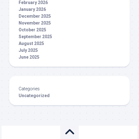
February 2026
January 2026
December 2025
November 2025
October 2025
September 2025
August 2025
July 2025
June 2025
Categories
Uncategorized