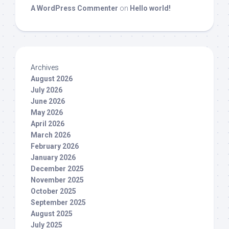
A WordPress Commenter
on
Hello world!
Archives
August 2026
July 2026
June 2026
May 2026
April 2026
March 2026
February 2026
January 2026
December 2025
November 2025
October 2025
September 2025
August 2025
July 2025