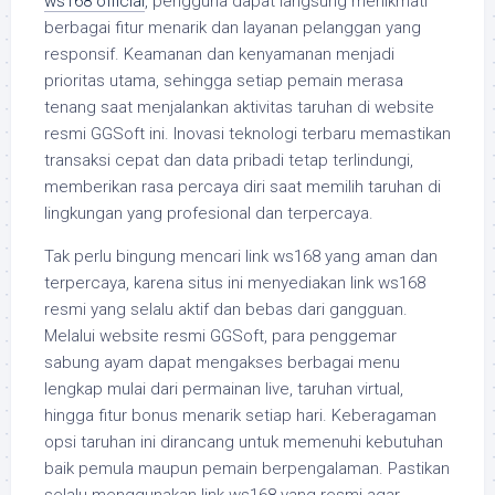
ws168 official
, pengguna dapat langsung menikmati
berbagai fitur menarik dan layanan pelanggan yang
responsif. Keamanan dan kenyamanan menjadi
prioritas utama, sehingga setiap pemain merasa
tenang saat menjalankan aktivitas taruhan di website
resmi GGSoft ini. Inovasi teknologi terbaru memastikan
transaksi cepat dan data pribadi tetap terlindungi,
memberikan rasa percaya diri saat memilih taruhan di
lingkungan yang profesional dan terpercaya.
Tak perlu bingung mencari link ws168 yang aman dan
terpercaya, karena situs ini menyediakan link ws168
resmi yang selalu aktif dan bebas dari gangguan.
Melalui website resmi GGSoft, para penggemar
sabung ayam dapat mengakses berbagai menu
lengkap mulai dari permainan live, taruhan virtual,
hingga fitur bonus menarik setiap hari. Keberagaman
opsi taruhan ini dirancang untuk memenuhi kebutuhan
baik pemula maupun pemain berpengalaman. Pastikan