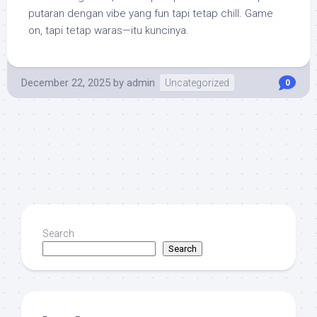
putaran dengan vibe yang fun tapi tetap chill. Game
on, tapi tetap waras—itu kuncinya.
December 22, 2025
by
admin
Uncategorized
0
Search
Search