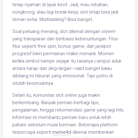
tetap nyaman di layar kecil. Jadi, mau rebahan,
nongkrong, atau lagi break kerja, slot tetap bisa jadi
teman setia. Multitasking? Bisa banget.
Soal peluang menang, slot dikenal dengan sistem
yang transparan dan berbasis keberuntungan. Fitur-
fitur seperti free spin, bonus game, dan jackpot
progresif bikin permainan makin menarik. Momen
ketika simbol hampir sejajar itu rasanya campur aduk
antara harap dan deg-degan—valid banget kalau
dibilang ini hiburan yang emosional. Tapi justru di
situlah keseruannya.
Selain itu, komunitas slot online juga makin
berkembang. Banyak pemain berbagi tips,
pengalaman, hingga rekomendasi game yang lagi hits.
Informasi ini membantu pemain baru untuk lebih
paham sebelum mulai bermain. Beberapa platform
terpercaya seperti
meme4d
dikenal memberikan