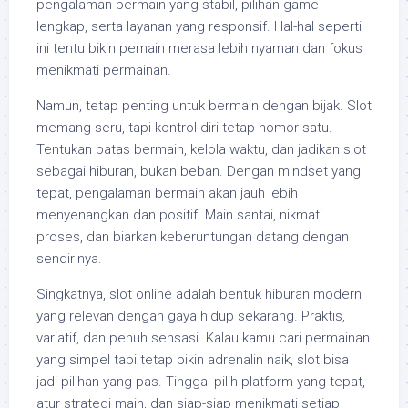
pengalaman bermain yang stabil, pilihan game
lengkap, serta layanan yang responsif. Hal-hal seperti
ini tentu bikin pemain merasa lebih nyaman dan fokus
menikmati permainan.
Namun, tetap penting untuk bermain dengan bijak. Slot
memang seru, tapi kontrol diri tetap nomor satu.
Tentukan batas bermain, kelola waktu, dan jadikan slot
sebagai hiburan, bukan beban. Dengan mindset yang
tepat, pengalaman bermain akan jauh lebih
menyenangkan dan positif. Main santai, nikmati
proses, dan biarkan keberuntungan datang dengan
sendirinya.
Singkatnya, slot online adalah bentuk hiburan modern
yang relevan dengan gaya hidup sekarang. Praktis,
variatif, dan penuh sensasi. Kalau kamu cari permainan
yang simpel tapi tetap bikin adrenalin naik, slot bisa
jadi pilihan yang pas. Tinggal pilih platform yang tepat,
atur strategi main, dan siap-siap menikmati setiap