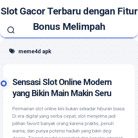
Skip
Slot Gacor Terbaru dengan Fitur
to
content
Bonus Melimpah
meme4d apk
Sensasi Slot Online Modern
yang Bikin Main Makin Seru
Permainan slot online kini bukan sekadar hiburan biasa.
Di era digital yang serba cepat, slot menjelma jadi
pilihan favorit banyak orang karena praktis, penuh
warna, dan punya potensi hadiah yang bikin deg-