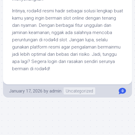
Intinya, roda4d resmi hadir sebagai solusi lengkap buat
kamu yang ingin bermain slot online dengan tenang
dan nyaman. Dengan berbagai fitur unggulan dan
jaminan keamanan, nggak ada salahnya mencoba
peruntungan di roda4d slot. Jangan lupa, selalu
gunakan platform resmi agar pengalaman bermainmu
jadi lebih optimal dan bebas dari risiko. Jadi, tunggu
apa lagi? Segera login dan rasakan sendiri serunya
bermain di roda4d!
January 17, 2026
by
admin
Uncategorized
0