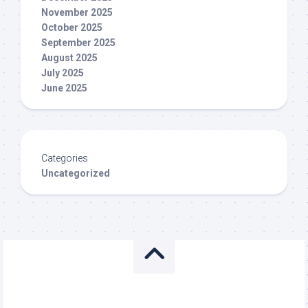
November 2025
October 2025
September 2025
August 2025
July 2025
June 2025
Categories
Uncategorized