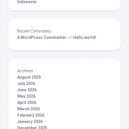
Indonesia
Recent Comments
A WordPress Commenter
on
Hello world!
Archives
August 2026
July 2026
June 2026
May 2026
April 2026
March 2026
February 2026
January 2026
December 2025