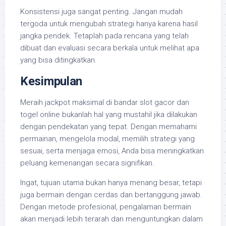
Konsistensi juga sangat penting. Jangan mudah
tergoda untuk mengubah strategi hanya karena hasil
jangka pendek. Tetaplah pada rencana yang telah
dibuat dan evaluasi secara berkala untuk melihat apa
yang bisa ditingkatkan.
Kesimpulan
Meraih jackpot maksimal di bandar slot gacor dan
togel online bukanlah hal yang mustahil jika dilakukan
dengan pendekatan yang tepat. Dengan memahami
permainan, mengelola modal, memilih strategi yang
sesuai, serta menjaga emosi, Anda bisa meningkatkan
peluang kemenangan secara signifikan.
Ingat, tujuan utama bukan hanya menang besar, tetapi
juga bermain dengan cerdas dan bertanggung jawab.
Dengan metode profesional, pengalaman bermain
akan menjadi lebih terarah dan menguntungkan dalam