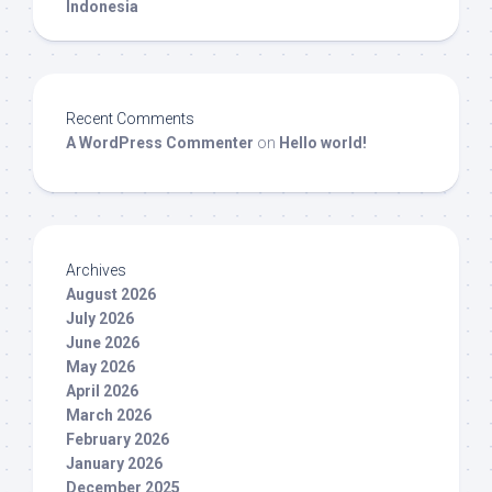
Indonesia
Recent Comments
A WordPress Commenter
on
Hello world!
Archives
August 2026
July 2026
June 2026
May 2026
April 2026
March 2026
February 2026
January 2026
December 2025