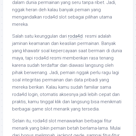
dalam dunia permainan yang seru tanpa ribet. Jadi,
nggak heran deh kalau banyak pemain yang
mengandalkan roda4d slot sebagai pilihan utama
mereka.
Salah satu keunggulan dari
roda4d
. resmi adalah
jaminan keamanan dan keaslian permainan. Banyak
yang khawatir soal kepercayaan saat bermain di dunia
maya, tapi roda4d resmi memberikan rasa tenang
karena sudah terdaftar dan diawasi langsung oleh
pihak berwenang. Jadi, pemain nggak perlu ragu lagi
soal integritas permainan dan data pribadi yang
mereka berikan. Kalau kamu sudah familiar sama
roda4d login, otomatis aksesnya jadi lebih cepat dan
praktis, kamu tinggal klik dan langsung bisa menikmati
berbagai game slot menarik yang tersedia.
Selain itu, roda4d slot menawarkan berbagai fitur
menarik yang bikin pemain betah berlama-lama. Mulai
dari bonus melimpah, jackpot gede, sampai fitur-fitur