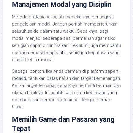
Manajemen Modal yang Disiplin
Metode profesional selalu menekankan pentingnya
pengelolaan modal. Jangan pernah mempertaruhkan
seluruh saldo dalam satu waktu. Sebaiknya, bagi
modal menjadi beberapa sesi permainan agar risiko
kerugian dapat diminimalkan. Teknik ini juga membantu
menjaga emosi tetap stabil, sehingga keputusan yang
diambil lebih rasional.
Sebagai contoh, jika Anda bermain di platform seperti
roda4d
, tentukan batas harian dan target kemenangan.
Ketika target tercapai, sebaiknya berhenti bermain dan
nikmati hasilnya. Ini adalah salah satu kebiasaan yang
membedakan pemain profesional dengan pemain
biasa.
Memilih Game dan Pasaran yang
Tepat