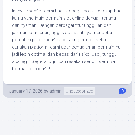
Intinya, roda4d resmi hadir sebagai solusi lengkap buat
kamu yang ingin bermain slot online dengan tenang
dan nyaman. Dengan berbagai fitur unggulan dan
jaminan keamanan, nggak ada salahnya mencoba
peruntungan di roda4d slot. Jangan lupa, selalu
gunakan platform resmi agar pengalaman bermainmu
jadi lebih optimal dan bebas dari risiko. Jadi, tunggu
apa lagi? Segera login dan rasakan sendiri serunya
bermain di roda4d!
January 17, 2026
by
admin
Uncategorized
0