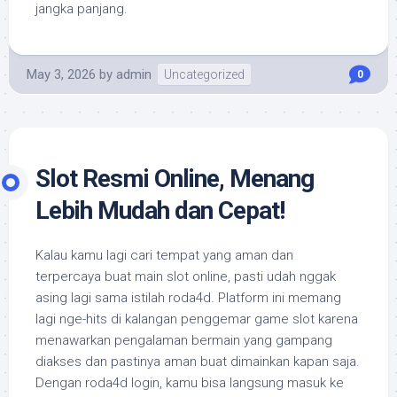
jangka panjang.
May 3, 2026
by
admin
Uncategorized
0
Slot Resmi Online, Menang
Lebih Mudah dan Cepat!
Kalau kamu lagi cari tempat yang aman dan
terpercaya buat main slot online, pasti udah nggak
asing lagi sama istilah roda4d. Platform ini memang
lagi nge-hits di kalangan penggemar game slot karena
menawarkan pengalaman bermain yang gampang
diakses dan pastinya aman buat dimainkan kapan saja.
Dengan roda4d login, kamu bisa langsung masuk ke