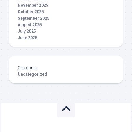
November 2025
October 2025
September 2025
August 2025
July 2025
June 2025
Categories
Uncategorized