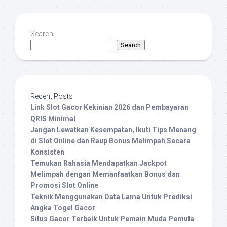
Search
Search
Recent Posts
Link Slot Gacor Kekinian 2026 dan Pembayaran
QRIS Minimal
Jangan Lewatkan Kesempatan, Ikuti Tips Menang
di Slot Online dan Raup Bonus Melimpah Secara
Konsisten
Temukan Rahasia Mendapatkan Jackpot
Melimpah dengan Memanfaatkan Bonus dan
Promosi Slot Online
Teknik Menggunakan Data Lama Untuk Prediksi
Angka Togel Gacor
Situs Gacor Terbaik Untuk Pemain Muda Pemula