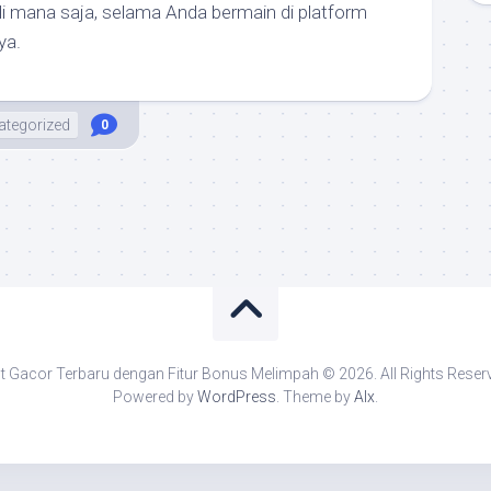
i mana saja, selama Anda bermain di platform
ya.
ategorized
0
t Gacor Terbaru dengan Fitur Bonus Melimpah © 2026. All Rights Reser
Powered by
WordPress
. Theme by
Alx
.