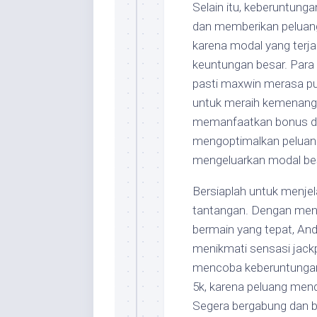
Selain itu, keberuntung
dan memberikan peluang 
karena modal yang ter
keuntungan besar. Para 
pasti maxwin merasa pu
untuk meraih kemenanga
memanfaatkan bonus depo
mengoptimalkan peluan
mengeluarkan modal bes
Bersiaplah untuk menjel
tantangan. Dengan menga
bermain yang tepat, An
menikmati sensasi jack
mencoba keberuntungan ha
5k, karena peluang mend
Segera bergabung dan b