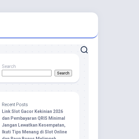
Search
Search
Recent Posts
Link Slot Gacor Kekinian 2026
dan Pembayaran QRIS Minimal
Jangan Lewatkan Kesempatan,
Ikuti Tips Menang di Slot Online
dan Raup Bonus Melimpah