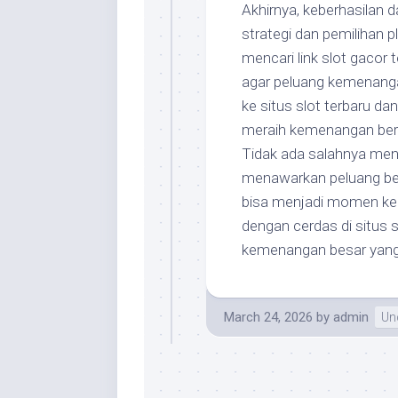
Akhirnya, keberhasilan 
strategi dan pemilihan 
mencari link slot gacor
agar peluang kemenang
ke situs slot terbaru da
meraih kemenangan beru
Tidak ada salahnya menc
menawarkan peluang besa
bisa menjadi momen ke
dengan cerdas di situs 
kemenangan besar yang 
March 24, 2026
by
admin
Un