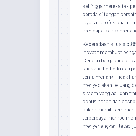
sehingga mereka tak pe
berada di tengah persai
layanan profesional men
mendapatkan kemenangan 
Keberadaan situs
slot8
inovatif membuat peng
Dengan bergabung di pl
suasana berbeda dari pe
tema menarik. Tidak han
menyediakan peluang b
sistem yang adil dan tra
bonus harian dan cashb
dalam meraih kemenang
terpercaya mampu memb
menyenangkan, tetapi j