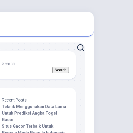
Search
Search
Recent Posts
Teknik Menggunakan Data Lama
Untuk Prediksi Angka Togel
Gacor
Situs Gacor Terbaik Untuk
Pemain Muda Pemula Indonesia