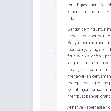
terjadi gangguan. Kebe
kunci utama untuk mem
ada.
Sangat penting untuk me
pengalaman bermain te
Banyak pemain menganda
reputasinya yang solid 
fitur “Win555 daftar”,
langsung menikmati ber
heran jika situs ini sema
menawarkan kenyamanan
mampu meningkatkan pe
Keuntungan tambahan in
membuat banyak orang p
Akhirnya, keberhasilan d