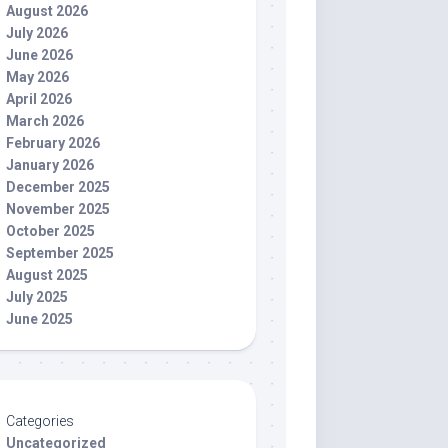
August 2026
July 2026
June 2026
May 2026
April 2026
March 2026
February 2026
January 2026
December 2025
November 2025
October 2025
September 2025
August 2025
July 2025
June 2025
Categories
Uncategorized