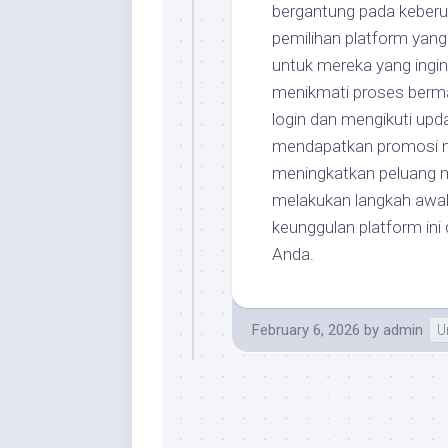
bergantung pada keberun
pemilihan platform yang 
untuk mereka yang ingin
menikmati proses berma
login dan mengikuti upd
mendapatkan promosi me
meningkatkan peluang me
melakukan langkah awal 
keunggulan platform i
Anda.
February 6, 2026
by
admin
U