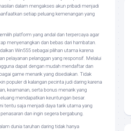
rhasilan dalam mengakses akun pribadi menjadi
anfaatkan setiap peluang kemenangan yang
milih platform yang andal dan terpercaya agar
tap menyenangkan dan bebas dari hambatan.
lkan Win555 sebagai pilihan utama karena
dan pelayanan pelanggan yang responsif. Melalui
 pengguna dapat dengan mudah mendaftar dan
bagai game menarik yang disediakan. Tidak
kin populer di kalangan pecinta judi daring karena
, keamanan, serta bonus menarik yang
luang mendapatkan keuntungan besar.
i tentu saja menjadi daya tarik utama yang
enasaran dan ingin segera bergabung.
alam dunia taruhan daring tidak hanya