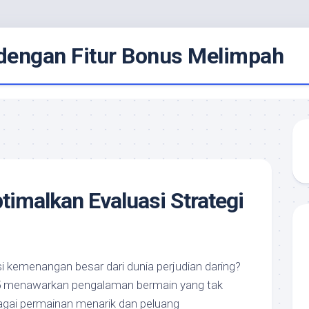
 dengan Fitur Bonus Melimpah
imalkan Evaluasi Strategi
 kemenangan besar dari dunia perjudian daring?
55 menawarkan pengalaman bermain yang tak
agai permainan menarik dan peluang