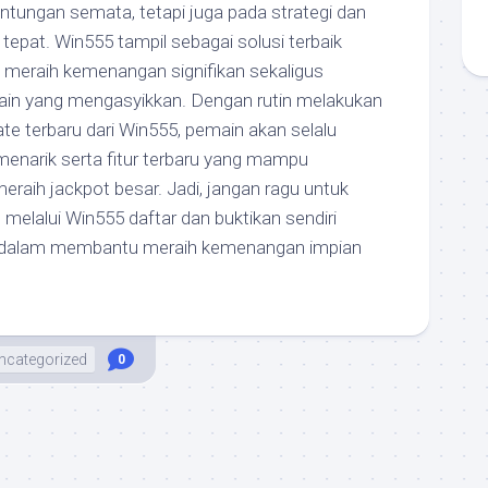
tungan semata, tetapi juga pada strategi dan
tepat. Win555 tampil sebagai solusi terbaik
 meraih kemenangan signifikan sekaligus
in yang mengasyikkan. Dengan rutin melakukan
ate terbaru dari Win555, pemain akan selalu
narik serta fitur terbaru yang mampu
raih jackpot besar. Jadi, jangan ragu untuk
melalui Win555 daftar dan buktikan sendiri
ni dalam membantu meraih kemenangan impian
ncategorized
0