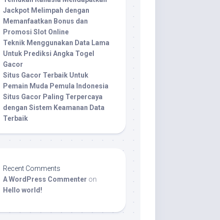
Jackpot Melimpah dengan
Memanfaatkan Bonus dan
Promosi Slot Online
Teknik Menggunakan Data Lama
Untuk Prediksi Angka Togel
Gacor
Situs Gacor Terbaik Untuk
Pemain Muda Pemula Indonesia
Situs Gacor Paling Terpercaya
dengan Sistem Keamanan Data
Terbaik
Recent Comments
A WordPress Commenter
on
Hello world!