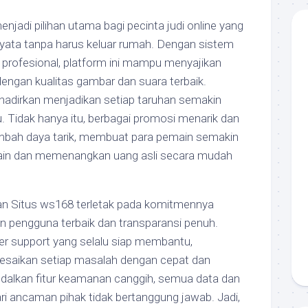
adi pilihan utama bagi pecinta judi online yang
yata tanpa harus keluar rumah. Dengan sistem
a profesional, platform ini mampu menyajikan
engan kualitas gambar dan suara terbaik.
ihadirkan menjadikan setiap taruhan semakin
 Tidak hanya itu, berbagai promosi menarik dan
ah daya tarik, membuat para pemain semakin
main dan memenangkan uang asli secara mudah
an Situs ws168 terletak pada komitmennya
pengguna terbaik dan transparansi penuh.
er support yang selalu siap membantu,
esaikan setiap masalah dengan cepat dan
dalkan fitur keamanan canggih, semua data dan
ri ancaman pihak tidak bertanggung jawab. Jadi,