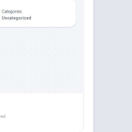
Categories
Uncategorized
ved.