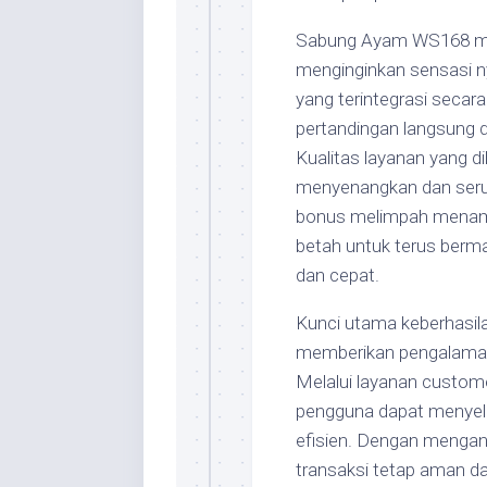
Sabung Ayam WS168 menj
menginginkan sensasi n
yang terintegrasi secar
pertandingan langsung d
Kualitas layanan yang d
menyenangkan dan seru.
bonus melimpah menamb
betah untuk terus ber
dan cepat.
Kunci utama keberhasil
memberikan pengalaman 
Melalui layanan custom
pengguna dapat menyel
efisien. Dengan mengan
transaksi tetap aman da