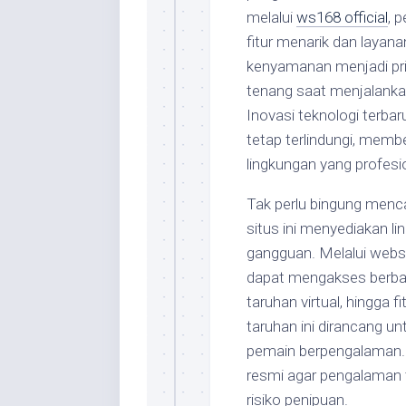
melalui
ws168 official
, 
fitur menarik dan laya
kenyamanan menjadi pri
tenang saat menjalankan
Inovasi teknologi terba
tetap terlindungi, membe
lingkungan yang profesi
Tak perlu bingung menca
situs ini menyediakan li
gangguan. Melalui webs
dapat mengakses berbaga
taruhan virtual, hingga 
taruhan ini dirancang 
pemain berpengalaman. 
resmi agar pengalaman t
risiko penipuan.