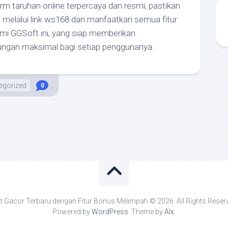
orm taruhan online terpercaya dan resmi, pastikan
 melalui link ws168 dan manfaatkan semua fitur
smi GGSoft ini, yang siap memberikan
ngan maksimal bagi setiap penggunanya.
egorized
0
t Gacor Terbaru dengan Fitur Bonus Melimpah © 2026. All Rights Reser
Powered by
WordPress
. Theme by
Alx
.