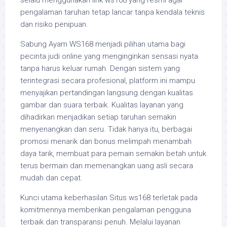
selalu menggunakan link ws168 yang resmi agar
pengalaman taruhan tetap lancar tanpa kendala teknis
dan risiko penipuan.
Sabung Ayam WS168 menjadi pilihan utama bagi
pecinta judi online yang menginginkan sensasi nyata
tanpa harus keluar rumah. Dengan sistem yang
terintegrasi secara profesional, platform ini mampu
menyajikan pertandingan langsung dengan kualitas
gambar dan suara terbaik. Kualitas layanan yang
dihadirkan menjadikan setiap taruhan semakin
menyenangkan dan seru. Tidak hanya itu, berbagai
promosi menarik dan bonus melimpah menambah
daya tarik, membuat para pemain semakin betah untuk
terus bermain dan memenangkan uang asli secara
mudah dan cepat.
Kunci utama keberhasilan Situs ws168 terletak pada
komitmennya memberikan pengalaman pengguna
terbaik dan transparansi penuh. Melalui layanan