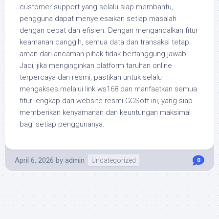
customer support yang selalu siap membantu,
pengguna dapat menyelesaikan setiap masalah
dengan cepat dan efisien. Dengan mengandalkan fitur
keamanan canggih, semua data dan transaksi tetap
aman dari ancaman pihak tidak bertanggung jawab.
Jadi, jika menginginkan platform taruhan online
terpercaya dan resmi, pastikan untuk selalu
mengakses melalui link ws168 dan manfaatkan semua
fitur lengkap dari website resmi GGSoft ini, yang siap
memberikan kenyamanan dan keuntungan maksimal
bagi setiap penggunanya.
April 6, 2026
by
admin
Uncategorized
0