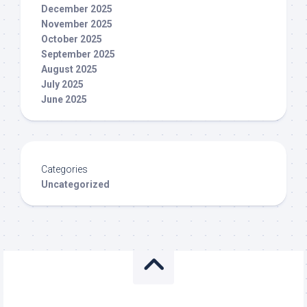
December 2025
November 2025
October 2025
September 2025
August 2025
July 2025
June 2025
Categories
Uncategorized