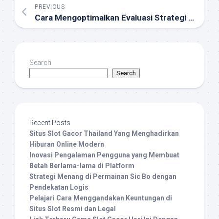
PREVIOUS
Cara Mengoptimalkan Evaluasi Strategi Bermain
Search
Search
Recent Posts
Situs Slot Gacor Thailand Yang Menghadirkan
Hiburan Online Modern
Inovasi Pengalaman Pengguna yang Membuat
Betah Berlama-lama di Platform
Strategi Menang di Permainan Sic Bo dengan
Pendekatan Logis
Pelajari Cara Menggandakan Keuntungan di
Situs Slot Resmi dan Legal