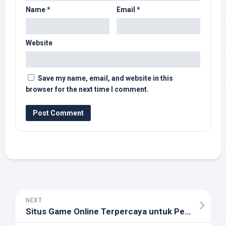
Name
*
Email
*
Website
Save my name, email, and website in this
browser for the next time I comment.
NEXT
Situs Game Online Terpercaya untuk Pengalaman Main Tanpa Khawatir