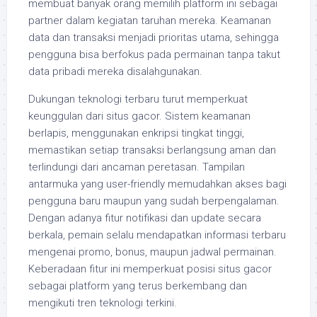
membuat banyak orang memilih platform ini sebagai
partner dalam kegiatan taruhan mereka. Keamanan
data dan transaksi menjadi prioritas utama, sehingga
pengguna bisa berfokus pada permainan tanpa takut
data pribadi mereka disalahgunakan.
Dukungan teknologi terbaru turut memperkuat
keunggulan dari situs gacor. Sistem keamanan
berlapis, menggunakan enkripsi tingkat tinggi,
memastikan setiap transaksi berlangsung aman dan
terlindungi dari ancaman peretasan. Tampilan
antarmuka yang user-friendly memudahkan akses bagi
pengguna baru maupun yang sudah berpengalaman.
Dengan adanya fitur notifikasi dan update secara
berkala, pemain selalu mendapatkan informasi terbaru
mengenai promo, bonus, maupun jadwal permainan.
Keberadaan fitur ini memperkuat posisi situs gacor
sebagai platform yang terus berkembang dan
mengikuti tren teknologi terkini.