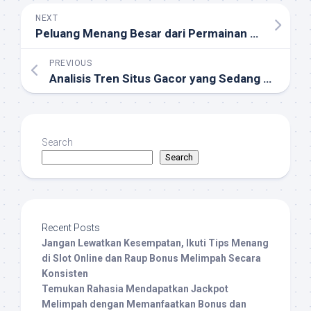
NEXT
Peluang Menang Besar dari Permainan Slot di Situs Gacor
PREVIOUS
Analisis Tren Situs Gacor yang Sedang Naik Daun di Tahun Ini
Search
Search
Recent Posts
Jangan Lewatkan Kesempatan, Ikuti Tips Menang
di Slot Online dan Raup Bonus Melimpah Secara
Konsisten
Temukan Rahasia Mendapatkan Jackpot
Melimpah dengan Memanfaatkan Bonus dan