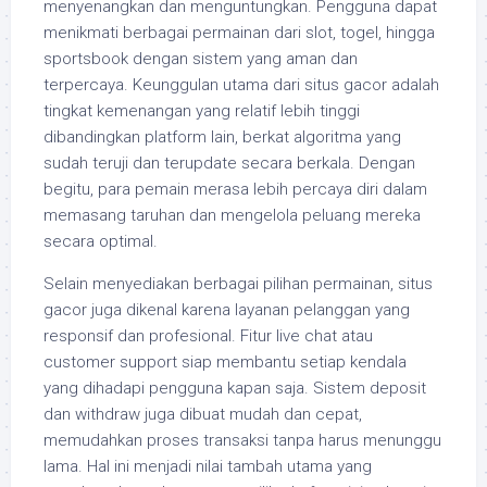
menyenangkan dan menguntungkan. Pengguna dapat
menikmati berbagai permainan dari slot, togel, hingga
sportsbook dengan sistem yang aman dan
terpercaya. Keunggulan utama dari situs gacor adalah
tingkat kemenangan yang relatif lebih tinggi
dibandingkan platform lain, berkat algoritma yang
sudah teruji dan terupdate secara berkala. Dengan
begitu, para pemain merasa lebih percaya diri dalam
memasang taruhan dan mengelola peluang mereka
secara optimal.
Selain menyediakan berbagai pilihan permainan, situs
gacor juga dikenal karena layanan pelanggan yang
responsif dan profesional. Fitur live chat atau
customer support siap membantu setiap kendala
yang dihadapi pengguna kapan saja. Sistem deposit
dan withdraw juga dibuat mudah dan cepat,
memudahkan proses transaksi tanpa harus menunggu
lama. Hal ini menjadi nilai tambah utama yang