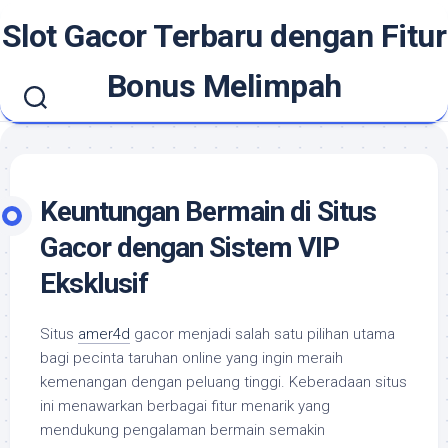
Skip
Slot Gacor Terbaru dengan Fitur
to
content
Bonus Melimpah
Keuntungan Bermain di Situs
Gacor dengan Sistem VIP
Eksklusif
Situs
amer4d
gacor menjadi salah satu pilihan utama
bagi pecinta taruhan online yang ingin meraih
kemenangan dengan peluang tinggi. Keberadaan situs
ini menawarkan berbagai fitur menarik yang
mendukung pengalaman bermain semakin