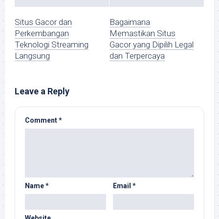
Situs Gacor dan
Bagaimana
Perkembangan
Memastikan Situs
Teknologi Streaming
Gacor yang Dipilih Legal
Langsung
dan Terpercaya
Leave a Reply
Comment
*
Name
*
Email
*
Website