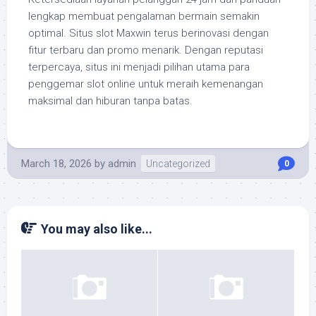
lengkap membuat pengalaman bermain semakin
optimal. Situs slot Maxwin terus berinovasi dengan
fitur terbaru dan promo menarik. Dengan reputasi
terpercaya, situs ini menjadi pilihan utama para
penggemar slot online untuk meraih kemenangan
maksimal dan hiburan tanpa batas.
March 18, 2026
by
admin
Uncategorized
0
You may also like...