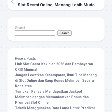
Slot Resmi Online, Menang Lebih Mudah dan Cepat!
Search
Search
Recent Posts
Link Slot Gacor Kekinian 2026 dan Pembayaran
QRIS Minimal
Jangan Lewatkan Kesempatan, Ikuti Tips Menang
di Slot Online dan Raup Bonus Melimpah Secara
Konsisten
Temukan Rahasia Mendapatkan Jackpot
Melimpah dengan Memanfaatkan Bonus dan
Promosi Slot Online
Teknik Menggunakan Data Lama Untuk Prediksi