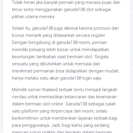
Tidak heran jika banyak pemain yang merasa puas dan
terus setia menggunakan garuda138 slot sebagai
pilihan utama mereka.
Selain itu, garuda138 juga dikenal karena promosi dan
bonus menarik yang ditawarkan secara reguler.
Dengan bergabung di garuda138 resmi, pemain
memiliki peluang lebih besar untuk mendapatkan
keuntungan tambahan saat bermain slot. Segala
sesuatu yang dibutuhkan untuk memulai dan
menikmati permainan bisa didapatkan dengan mudah,
hanya melalui satu akun garuda138 login saja.
Memilih server thailand terbaik tentu menjadi langkah
cerdas untuk memastikan kelancaran dan keamanan
dalam bermain slot online. Garuda138 sebagai salah
satu platform yang terpercaya dan resmi, selalu
berkomitmen untuk memberikan layanan terbaik bagi
para penggunanya. Jadi, bagi kamu yang sedang
mencari solusi praktis dan lengkap dalam bermain