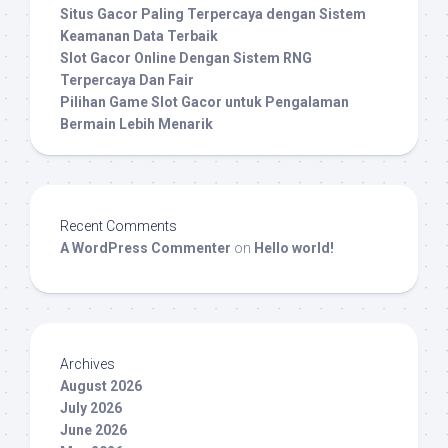
Situs Gacor Paling Terpercaya dengan Sistem
Keamanan Data Terbaik
Slot Gacor Online Dengan Sistem RNG
Terpercaya Dan Fair
Pilihan Game Slot Gacor untuk Pengalaman
Bermain Lebih Menarik
Recent Comments
A WordPress Commenter
on
Hello world!
Archives
August 2026
July 2026
June 2026