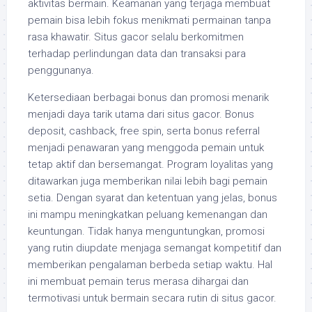
aktivitas bermain. Keamanan yang terjaga membuat
pemain bisa lebih fokus menikmati permainan tanpa
rasa khawatir. Situs gacor selalu berkomitmen
terhadap perlindungan data dan transaksi para
penggunanya.
Ketersediaan berbagai bonus dan promosi menarik
menjadi daya tarik utama dari situs gacor. Bonus
deposit, cashback, free spin, serta bonus referral
menjadi penawaran yang menggoda pemain untuk
tetap aktif dan bersemangat. Program loyalitas yang
ditawarkan juga memberikan nilai lebih bagi pemain
setia. Dengan syarat dan ketentuan yang jelas, bonus
ini mampu meningkatkan peluang kemenangan dan
keuntungan. Tidak hanya menguntungkan, promosi
yang rutin diupdate menjaga semangat kompetitif dan
memberikan pengalaman berbeda setiap waktu. Hal
ini membuat pemain terus merasa dihargai dan
termotivasi untuk bermain secara rutin di situs gacor.