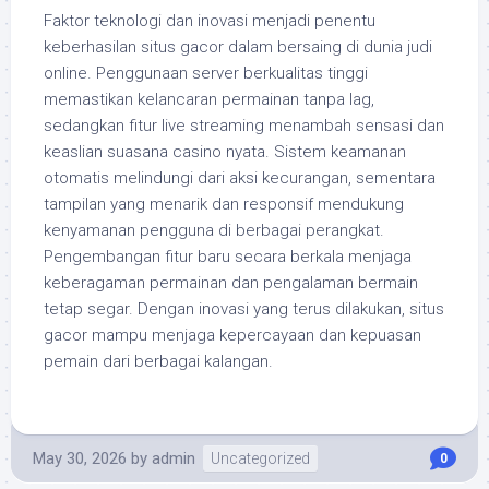
Faktor teknologi dan inovasi menjadi penentu
keberhasilan situs gacor dalam bersaing di dunia judi
online. Penggunaan server berkualitas tinggi
memastikan kelancaran permainan tanpa lag,
sedangkan fitur live streaming menambah sensasi dan
keaslian suasana casino nyata. Sistem keamanan
otomatis melindungi dari aksi kecurangan, sementara
tampilan yang menarik dan responsif mendukung
kenyamanan pengguna di berbagai perangkat.
Pengembangan fitur baru secara berkala menjaga
keberagaman permainan dan pengalaman bermain
tetap segar. Dengan inovasi yang terus dilakukan, situs
gacor mampu menjaga kepercayaan dan kepuasan
pemain dari berbagai kalangan.
May 30, 2026
by
admin
Uncategorized
0