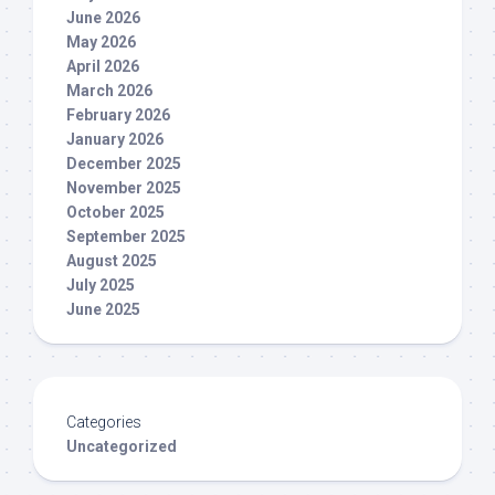
June 2026
May 2026
April 2026
March 2026
February 2026
January 2026
December 2025
November 2025
October 2025
September 2025
August 2025
July 2025
June 2025
Categories
Uncategorized