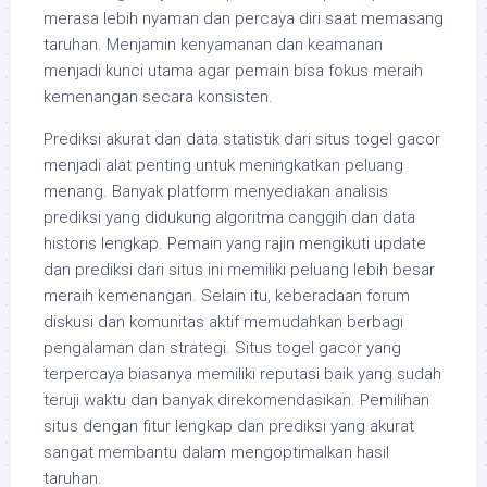
merasa lebih nyaman dan percaya diri saat memasang
taruhan. Menjamin kenyamanan dan keamanan
menjadi kunci utama agar pemain bisa fokus meraih
kemenangan secara konsisten.
Prediksi akurat dan data statistik dari situs togel gacor
menjadi alat penting untuk meningkatkan peluang
menang. Banyak platform menyediakan analisis
prediksi yang didukung algoritma canggih dan data
historis lengkap. Pemain yang rajin mengikuti update
dan prediksi dari situs ini memiliki peluang lebih besar
meraih kemenangan. Selain itu, keberadaan forum
diskusi dan komunitas aktif memudahkan berbagi
pengalaman dan strategi. Situs togel gacor yang
terpercaya biasanya memiliki reputasi baik yang sudah
teruji waktu dan banyak direkomendasikan. Pemilihan
situs dengan fitur lengkap dan prediksi yang akurat
sangat membantu dalam mengoptimalkan hasil
taruhan.