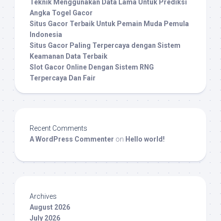
Teknik Menggunakan Data Lama Untuk Prediksi
Angka Togel Gacor
Situs Gacor Terbaik Untuk Pemain Muda Pemula
Indonesia
Situs Gacor Paling Terpercaya dengan Sistem
Keamanan Data Terbaik
Slot Gacor Online Dengan Sistem RNG
Terpercaya Dan Fair
Recent Comments
A WordPress Commenter
on
Hello world!
Archives
August 2026
July 2026