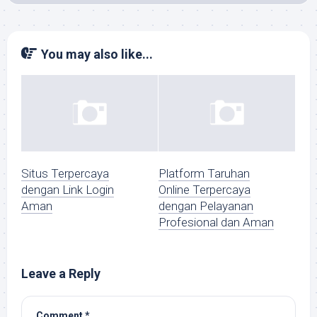
You may also like...
Situs Terpercaya
Platform Taruhan
dengan Link Login
Online Terpercaya
Aman
dengan Pelayanan
Profesional dan Aman
Leave a Reply
Comment
*