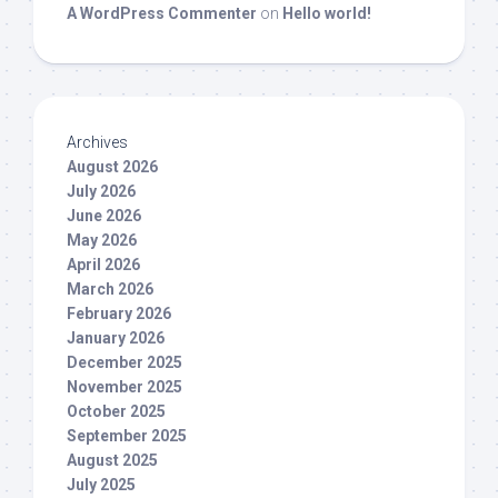
A WordPress Commenter
on
Hello world!
Archives
August 2026
July 2026
June 2026
May 2026
April 2026
March 2026
February 2026
January 2026
December 2025
November 2025
October 2025
September 2025
August 2025
July 2025