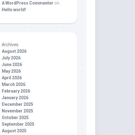
A WordPress Commenter
on
Hello world!
Archives
August 2026
July 2026
June 2026
May 2026
April 2026
March 2026
February 2026
January 2026
December 2025
November 2025
October 2025
September 2025
August 2025