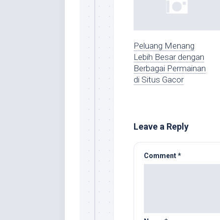
Peluang Menang
Lebih Besar dengan
Berbagai Permainan
di Situs Gacor
Leave a Reply
Comment
*