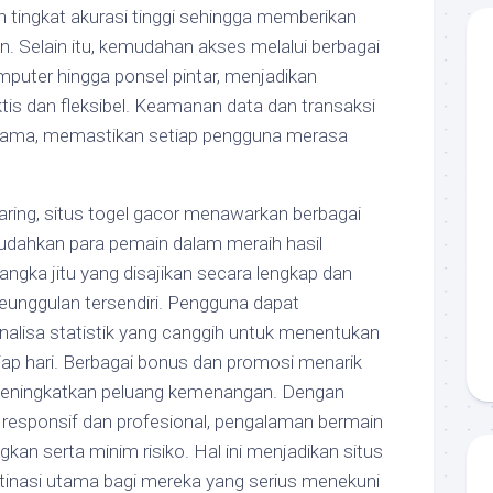
an tingkat akurasi tinggi sehingga memberikan
. Selain itu, kemudahan akses melalui berbagai
omputer hingga ponsel pintar, menjadikan
is dan fleksibel. Keamanan data dan transaksi
 utama, memastikan setiap pengguna merasa
aring, situs togel gacor menawarkan berbagai
udahkan para pemain dalam meraih hasil
 angka jitu yang disajikan secara lengkap dan
eunggulan tersendiri. Pengguna dapat
alisa statistik yang canggih untuk menentukan
iap hari. Berbagai bonus dan promosi menarik
 meningkatkan peluang kemenangan. Dengan
 responsif dan profesional, pengalaman bermain
kan serta minim risiko. Hal ini menjadikan situs
stinasi utama bagi mereka yang serius menekuni