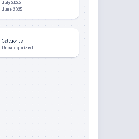
July 2025
June 2025
Categories
Uncategorized