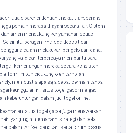
 gacor juga dibarengi dengan tingkat transparansi
hingga pemain merasa dilayani secara fair. Sistem
t dan aman mendukung kenyamanan setiap
n. Selain itu, beragam metode deposit dan
pengguna dalam melakukan pengelolaan dana.
ksi yang valid dan terpercaya membantu para
 target kemenangan mereka secara konsisten.
latform ini pun didukung oleh tampilan
iendly, membuat siapa saja dapat bermain tanpa
ai keunggulan ini, situs togel gacor menjadi
aih keberuntungan dalam judi togel online.
dan keamanan, situs togel gacor juga menawarkan
emain yang ingin memahami strategi dan pola
mendalam. Artikel, panduan, serta forum diskusi