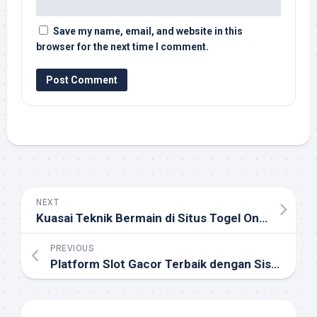
Save my name, email, and website in this
browser for the next time I comment.
NEXT
Kuasai Teknik Bermain di Situs Togel Online dengan Hasil Maksimal
PREVIOUS
Platform Slot Gacor Terbaik dengan Sistem Situs Toto Terpercaya Teruji