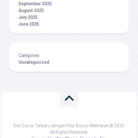
September 2025
August 2025
July 2025
June 2025
Categories
Uncategorized
Slot Gacor Terbaru dengan Fitur Bonus Melimpah © 2026.
All Rights Reserved.