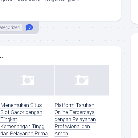
ategorized
0
..
Menemukan Situs
Platform Taruhan
Slot Gacor dengan
Online Terpercaya
Tingkat
dengan Pelayanan
Kemenangan Tinggi
Profesional dan
dan Pelayanan Prima
Aman