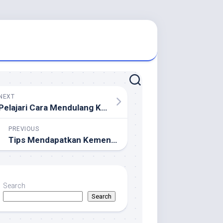
NEXT
Pelajari Cara Mendulang Keuntungan dari Togel Online yang Terbukti!
PREVIOUS
Tips Mendapatkan Kemenangan di Situs Gacor Tanpa Harus Mencari Trik
Search
Search