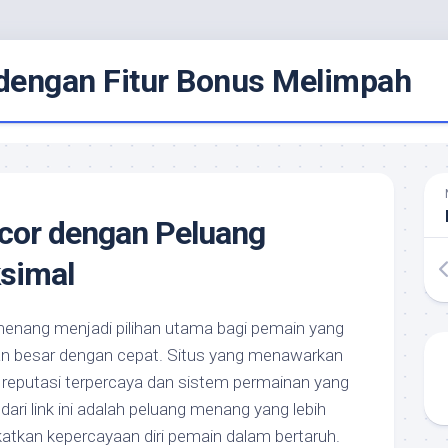
 dengan Fitur Bonus Melimpah
acor dengan Peluang
simal
nang menjadi pilihan utama bagi pemain yang
n besar dengan cepat. Situs yang menawarkan
ki reputasi terpercaya dan sistem permainan yang
ari link ini adalah peluang menang yang lebih
katkan kepercayaan diri pemain dalam bertaruh.