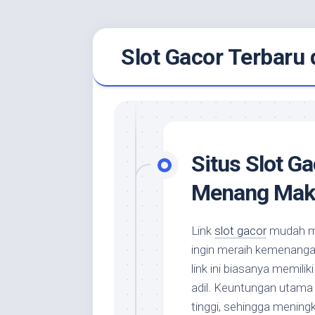
Skip
Slot Gacor Terbaru
to
content
Situs Slot G
Menang Mak
Link
slot gacor
mudah me
ingin meraih kemenanga
link ini biasanya memili
adil. Keuntungan utama d
tinggi, sehingga mening