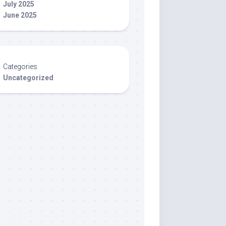
July 2025
June 2025
Categories
Uncategorized