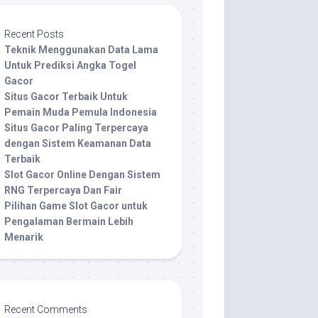
Recent Posts
Teknik Menggunakan Data Lama
Untuk Prediksi Angka Togel
Gacor
Situs Gacor Terbaik Untuk
Pemain Muda Pemula Indonesia
Situs Gacor Paling Terpercaya
dengan Sistem Keamanan Data
Terbaik
Slot Gacor Online Dengan Sistem
RNG Terpercaya Dan Fair
Pilihan Game Slot Gacor untuk
Pengalaman Bermain Lebih
Menarik
Recent Comments