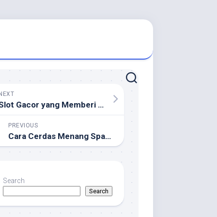
NEXT
Slot Gacor yang Memberi Sensasi Menang Nyata
PREVIOUS
Cara Cerdas Menang Spaceman di Situs Populer Asia
Search
Search