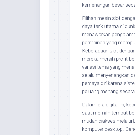
kemenangan besar seca
Pilihan mesin slot den
daya tarik utama di dunia
menawarkan pengalaman
permainan yang mampu
Keberadaan slot dengan
mereka meraih profit ber
variasi tema yang menar
selalu menyenangkan d
percaya diri karena sis
peluang menang secara 
Dalam era digital ini, 
saat memilih tempat ber
mudah diakses melalui b
komputer desktop. Deng