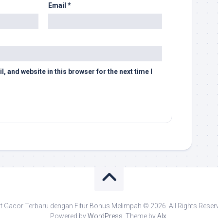
Email
*
 and website in this browser for the next time I
t Gacor Terbaru dengan Fitur Bonus Melimpah © 2026. All Rights Reser
Powered by
WordPress
. Theme by
Alx
.