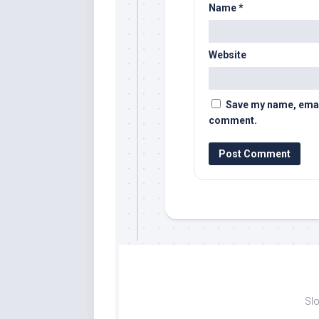
Name
*
Website
Save my name, email,
comment.
Slo