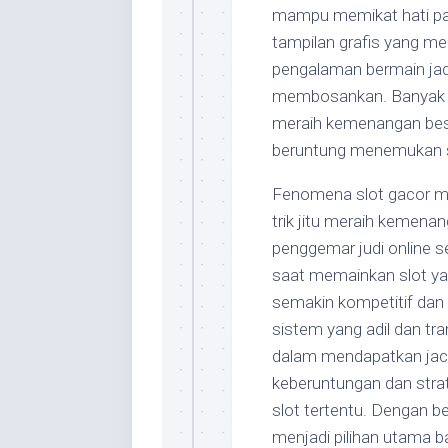
mampu memikat hati par
tampilan grafis yang m
pengalaman bermain ja
membosankan. Banyak 
meraih kemenangan besa
beruntung menemukan sl
Fenomena slot gacor me
trik jitu meraih kemen
penggemar judi online se
saat memainkan slot ya
semakin kompetitif dan 
sistem yang adil dan tra
dalam mendapatkan jack
keberuntungan dan strat
slot tertentu. Dengan be
menjadi pilihan utama 