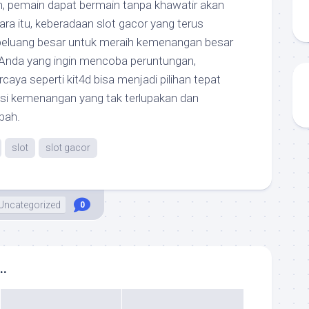
, pemain dapat bermain tanpa khawatir akan
ara itu, keberadaan slot gacor yang terus
peluang besar untuk meraih kemenangan besar
i Anda yang ingin mencoba peruntungan,
rcaya seperti kit4d bisa menjadi pilihan tepat
i kemenangan yang tak terlupakan dan
pah.
slot
slot gacor
Uncategorized
0
..