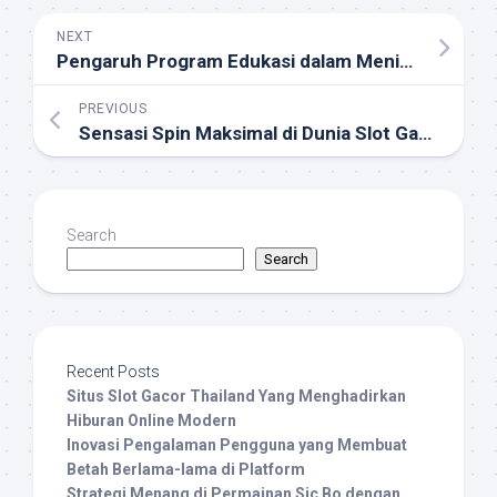
NEXT
Pengaruh Program Edukasi dalam Meningkatkan Kesadaran Bermain Aman di Situs Gacor
PREVIOUS
Sensasi Spin Maksimal di Dunia Slot Gacor
Search
Search
Recent Posts
Situs Slot Gacor Thailand Yang Menghadirkan
Hiburan Online Modern
Inovasi Pengalaman Pengguna yang Membuat
Betah Berlama-lama di Platform
Strategi Menang di Permainan Sic Bo dengan