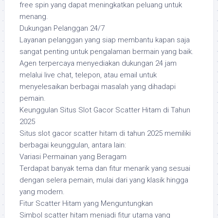
free spin yang dapat meningkatkan peluang untuk
menang.
Dukungan Pelanggan 24/7
Layanan pelanggan yang siap membantu kapan saja
sangat penting untuk pengalaman bermain yang baik.
Agen terpercaya menyediakan dukungan 24 jam
melalui live chat, telepon, atau email untuk
menyelesaikan berbagai masalah yang dihadapi
pemain.
Keunggulan Situs Slot Gacor Scatter Hitam di Tahun
2025
Situs slot gacor scatter hitam di tahun 2025 memiliki
berbagai keunggulan, antara lain:
Variasi Permainan yang Beragam
Terdapat banyak tema dan fitur menarik yang sesuai
dengan selera pemain, mulai dari yang klasik hingga
yang modern.
Fitur Scatter Hitam yang Menguntungkan
Simbol scatter hitam menjadi fitur utama yang