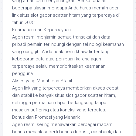
yang aman dan menyenangkan. Berikut adalah
beberapa alasan mengapa Anda harus memilih agen
link situs slot gacor scatter hitam yang terpercaya di
tahun 2025:
Keamanan dan Kepercayaan
Agen resmi menjamin semua transaksi dan data
pribadi pemain terlindungi dengan teknologi keamanan
yang canggih. Anda tidak perlu khawatir tentang
kebocoran data atau penipuan karena agen
terpercaya selalu memprioritaskan keamanan
pengguna.
Akses yang Mudah dan Stabil
Agen link yang terpercaya memberikan akses cepat
dan stabil ke banyak situs slot gacor scatter hitam,
sehingga permainan dapat berlangsung tanpa
masalah buffering atau koneksi yang terputus.
Bonus dan Promosi yang Menarik
Agen resmi sering menawarkan berbagai macam
bonus menarik seperti bonus deposit, cashback, dan