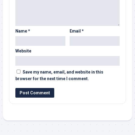
Name
*
Email
*
Website
Save my name, email, and website in this
browser for the next time I comment.