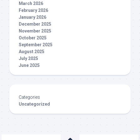
March 2026
February 2026
January 2026
December 2025
November 2025
October 2025
September 2025
August 2025
July 2025
June 2025
Categories
Uncategorized