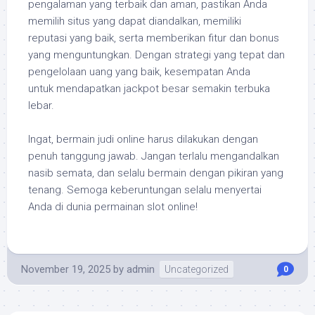
pengalaman yang terbaik dan aman, pastikan Anda
memilih situs yang dapat diandalkan, memiliki
reputasi yang baik, serta memberikan fitur dan bonus
yang menguntungkan. Dengan strategi yang tepat dan
pengelolaan uang yang baik, kesempatan Anda
untuk mendapatkan jackpot besar semakin terbuka
lebar.
Ingat, bermain judi online harus dilakukan dengan
penuh tanggung jawab. Jangan terlalu mengandalkan
nasib semata, dan selalu bermain dengan pikiran yang
tenang. Semoga keberuntungan selalu menyertai
Anda di dunia permainan slot online!
November 19, 2025
by
admin
Uncategorized
0