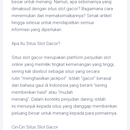
besar untuk menang. Namun, apa sebenarnya yang
dimaksud dengan situs slot gacor? Bagaimana cara
menemukan dan memaksimalkannya? Simak artikel
hingga selesai untuk mendapatkan semua
informasi yang diperlukan.
Apa Itu Situs Slot Gacor?
Situs slot gacor merupakan platform perjudian slot
online yang memiliki tingkat kemenangan yang tinggi,
sering kali disebut sebagai situs yang secara
rutin “menghasilkan jackpot”. Istilah “gacor” berasal
dari bahasa gaul di Indonesia yang berarti “sering
memberikan hasil” atau “mudah
menang”. Dalam konteks perjudian daring, istilah
ini menunjuk kepada situs yang dianggap memberikan
peluang besar untuk menang kepada para pemainnya.
Ciri-Ciri Situs Slot Gacor