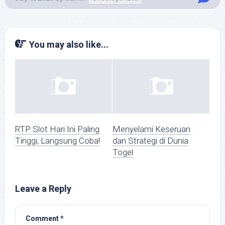
You may also like...
RTP Slot Hari Ini Paling
Menyelami Keseruan
Tinggi, Langsung Coba!
dan Strategi di Dunia
Togel
Leave a Reply
Comment
*