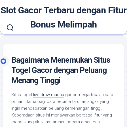
Skip
Slot Gacor Terbaru dengan Fitur
to
content
Bonus Melimpah
Bagaimana Menemukan Situs
Togel Gacor dengan Peluang
Menang Tinggi
Situs togel
live draw macau
gacor menjadi salah satu
pilihan utama bagi para pecinta taruhan angka yang
ingin mendapatkan peluang kemenangan tinggi.
Keberadaan situs ini menawarkan berbagai fitur yang
mendukung aktivitas taruhan secara aman dan