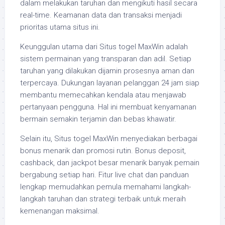
dalam melakukan taruhan dan mengikuti hasil secara
real-time. Keamanan data dan transaksi menjadi
prioritas utama situs ini.
Keunggulan utama dari Situs togel MaxWin adalah
sistem permainan yang transparan dan adil. Setiap
taruhan yang dilakukan dijamin prosesnya aman dan
terpercaya. Dukungan layanan pelanggan 24 jam siap
membantu memecahkan kendala atau menjawab
pertanyaan pengguna. Hal ini membuat kenyamanan
bermain semakin terjamin dan bebas khawatir.
Selain itu, Situs togel MaxWin menyediakan berbagai
bonus menarik dan promosi rutin. Bonus deposit,
cashback, dan jackpot besar menarik banyak pemain
bergabung setiap hari. Fitur live chat dan panduan
lengkap memudahkan pemula memahami langkah-
langkah taruhan dan strategi terbaik untuk meraih
kemenangan maksimal.