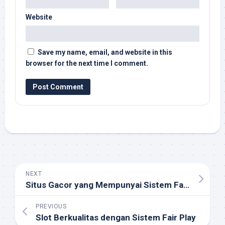
Website
Save my name, email, and website in this
browser for the next time I comment.
NEXT
Situs Gacor yang Mempunyai Sistem Fairplay!
PREVIOUS
Slot Berkualitas dengan Sistem Fair Play