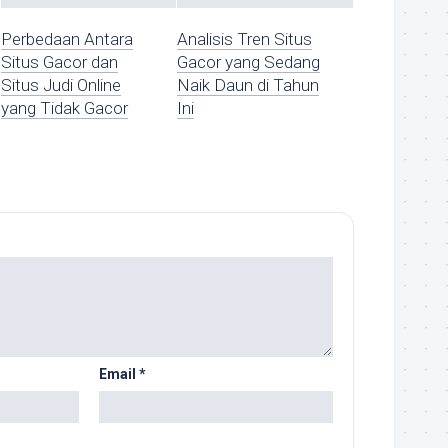
Perbedaan Antara
Analisis Tren Situs
Situs Gacor dan
Gacor yang Sedang
Situs Judi Online
Naik Daun di Tahun
yang Tidak Gacor
Ini
Email
*