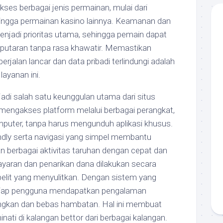
es berbagai jenis permainan, mulai dari
 hingga permainan kasino lainnya. Keamanan dan
jadi prioritas utama, sehingga pemain dapat
 putaran tanpa rasa khawatir. Memastikan
erjalan lancar dan data pribadi terlindungi adalah
layanan ini.
i salah satu keunggulan utama dari situs
mengakses platform melalui berbagai perangkat,
puter, tanpa harus mengunduh aplikasi khusus.
ndly serta navigasi yang simpel membantu
 berbagai aktivitas taruhan dengan cepat dan
bayaran dan penarikan dana dilakukan secara
belit yang menyulitkan. Dengan sistem yang
setiap pengguna mendapatkan pengalaman
gkan dan bebas hambatan. Hal ini membuat
nati di kalangan bettor dari berbagai kalangan.