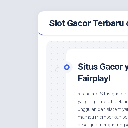
Skip
Slot Gacor Terbaru
to
content
Situs Gacor
Fairplay!
rajabango
Situs gacor m
yang ingin meraih pelua
unggulan dan sistem yang
mampu memberikan pen
sekaligus menguntungk