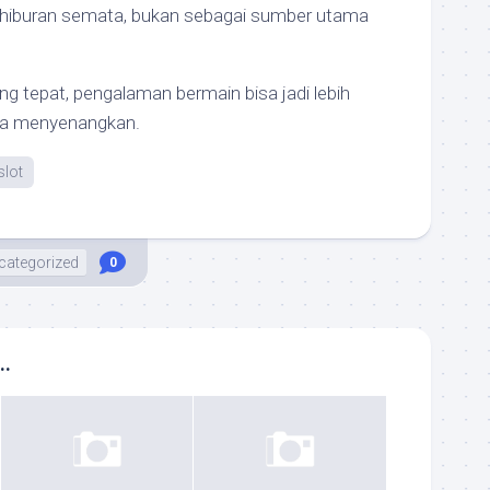
 hiburan semata, bukan sebagai sumber utama
tepat, pengalaman bermain bisa jadi lebih
ya menyenangkan.
slot
categorized
0
..