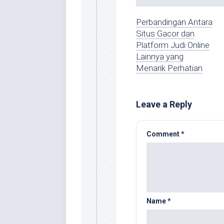
Perbandingan Antara
Situs Gacor dan
Platform Judi Online
Lainnya yang
Menarik Perhatian
Leave a Reply
Comment
*
Name
*