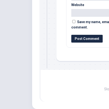
Website
Save my name, email,
comment.
Slo