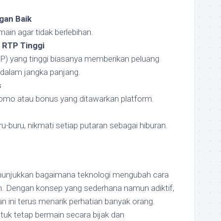
gan Baik
ain agar tidak berlebihan.
 RTP Tinggi
TP) yang tinggi biasanya memberikan peluang
 dalam jangka panjang.
s
omo atau bonus yang ditawarkan platform.
ru-buru, nikmati setiap putaran sebagai hiburan.
njukkan bagaimana teknologi mengubah cara
n. Dengan konsep yang sederhana namun adiktif,
an ini terus menarik perhatian banyak orang.
ntuk tetap bermain secara bijak dan