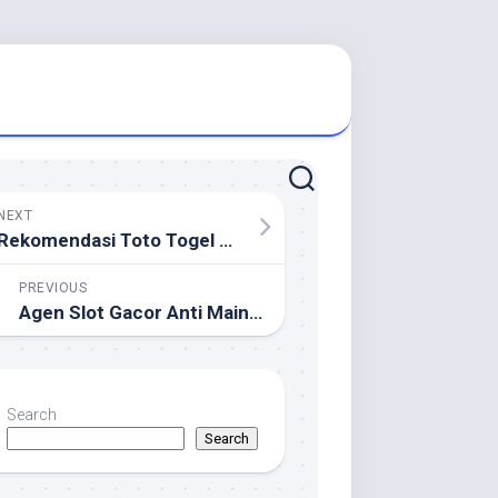
NEXT
Rekomendasi Toto Togel Online 2026 dengan Jackpot Stabil
PREVIOUS
Agen Slot Gacor Anti Mainstream dengan Sistem Baru
Search
Search