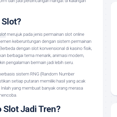
form dan jadi perbincangan hangat di kalangan
 Slot?
slot
merujuk pada jenis permainan slot online
emen keberuntungan dengan sistem permainan
Berbeda dengan slot konvensional di kasino fisik,
rkan berbagai tema menarik, animasi modern,
ikin pengalaman bermain jadi lebih seru.
a berbasis sistem RNG (Random Number
ikan setiap putaran memiliki hasil yang acak
si. Inilah yang membuat banyak orang merasa
 mencoba.
 Slot Jadi Tren?