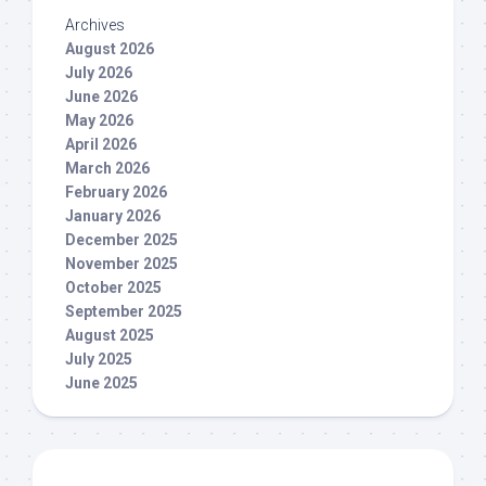
Archives
August 2026
July 2026
June 2026
May 2026
April 2026
March 2026
February 2026
January 2026
December 2025
November 2025
October 2025
September 2025
August 2025
July 2025
June 2025