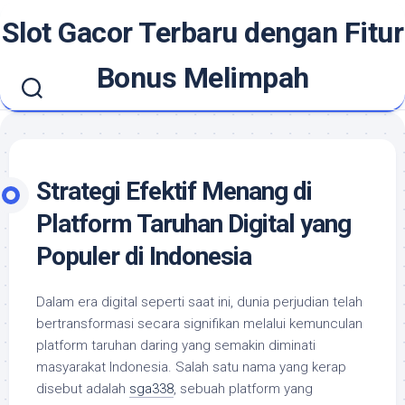
Skip
Slot Gacor Terbaru dengan Fitur
to
content
Bonus Melimpah
Strategi Efektif Menang di
Platform Taruhan Digital yang
Populer di Indonesia
Dalam era digital seperti saat ini, dunia perjudian telah
bertransformasi secara signifikan melalui kemunculan
platform taruhan daring yang semakin diminati
masyarakat Indonesia. Salah satu nama yang kerap
disebut adalah
sga338
, sebuah platform yang